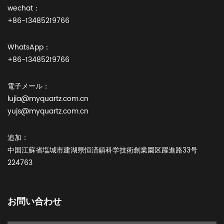
wechat：
+86-13485219766
WhatsApp：
+86-13485219766
電子メール：
lujia@myquartz.com.cn
yujs@myquartz.com.cn
追加：
中国江蘇省塩城市建湖県恒済鎮科学技術創業園区躍進路33号
224763
お問い合わせ