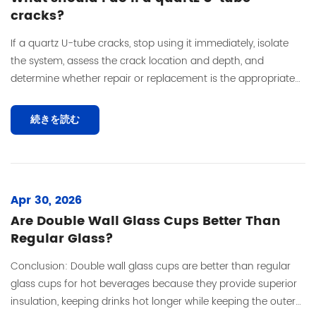
cracks?
If a quartz U-tube cracks, stop using it immediately, isolate
the system, assess the crack location and depth, and
determine whether repair or replacement is the appropriate
response. Most surface mi...
続きを読む
Apr 30, 2026
Are Double Wall Glass Cups Better Than
Regular Glass?
Conclusion: Double wall glass cups are better than regular
glass cups for hot beverages because they provide superior
insulation, keeping drinks hot longer while keeping the outer