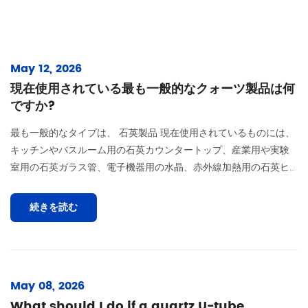
May 12, 2026
現在使用されている最も一般的なクォーツ製品は何
ですか?
最も一般的なタイプは、 石英製品 現在使用されているものには、
キッチンやバスルーム用の石英カウンタートップ、産業用や実験
室用の石英ガラス管、電子機器用の水晶、赤外線加熱用の石英ヒ
ーター、建築やインテリアデザイン用の石英石板などがありま
す。 用途が家庭用、科学用、工業用のいずれであっても、石英材
続きを読む
料は、他のほとんどの材料では実現できない熱安定...
May 08, 2026
What should I do if a quartz U-tube