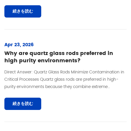
surface cool to to...
続きを読む
Apr 23, 2026
Why are quartz glass rods preferred in
high purity environments?
Direct Answer: Quartz Glass Rods Minimize Contamination in
Critical Processes Quartz glass rods are preferred in high-
purity environments because they combine extreme
chemical inertness, ultralow pa...
続きを読む