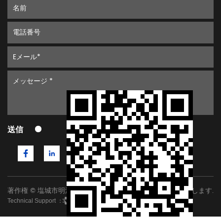
送信
著作権 © 塩城市明洋石英製品有限公司 すべての権利を保有します.
Technical Support ：
Smart Cloud