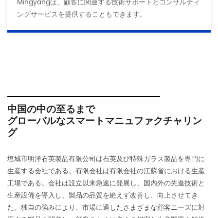
Mingyangは、顧客に関連する技術サポートとコンサルティ
ングサービスを提供することもできます。
中国の中の至るまで
グローバルなスマートマニュファクチャリン
グ
塩城市明洋石英製品有限公司は石英及び特殊ガラス製品を専門に
生産する会社である。有限会社は有限会社の江蘇省における生産
工場である。会社は設立以来急速に発展し、国内外の先進技術と
生産設備を導入し、製品の品質を絶えず改善し、向上させてき
た。独自の強みにより、市場に適したさまざまな顧客ニーズに対