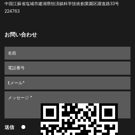
中国江蘇省塩城市建湖県恒済鎮科学技術創業園区躍進路33号
224763
お問い合わせ
送信