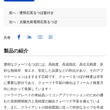
前へ：透明石英るつぼ蓋付き
次へ：太陽光発電用石英るつぼ
共有
製品の紹介
透明なクォーツるつぼには、高純度、高温抵抗、高次元精度、良
好な熱保存、省エネ、安定した品質などの利点があり、そのアプ
リケーションはますます広範です。クォーツるつぼの検査は非常
に重要な部分であり、クォーツ十字架の検出はフィールド検査方
向に向かって発展しています！
ソーラーグレードの単結晶シリコンアプリケーションのための優
れた技術開発能力と高純度の融合クォーツ十字架を備えていま
す。また、クライアントの技術図面に従って特別なタイプを作成