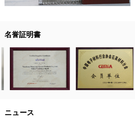
名誉証明書
ニュース