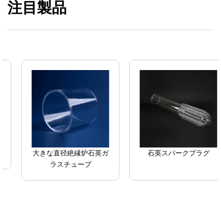
注目製品
大きな直径絶縁炉石英ガ
石英スパークプラグ
ラスチューブ