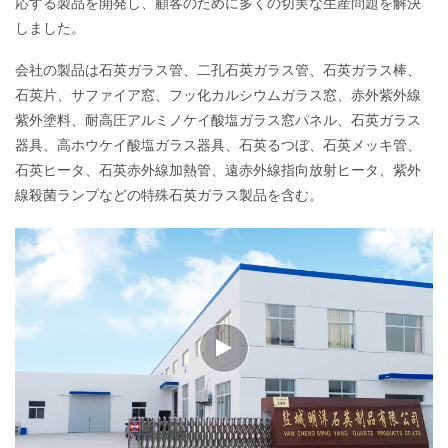
応する製品を開発し、顧客のために多くの切実な生産問題を解決
しました。
会社の製品は石英ガラス管、二孔石英ガラス管、石英ガラス棒、
石英片、サファイア窓、フッ化カルシウムガラス窓、赤外紫外線
紫外塗料、耐高圧アルミノケイ酸塩ガラス窓パネル、石英ガラス
器具、高ホウケイ酸塩ガラス器具、石英るつぼ、石英メッキ管、
石英ヒータ、石英赤外線加熱管、遠赤外線指向放射ヒータ、紫外
線殺菌ランプなどの特殊石英ガラス製品を含む。