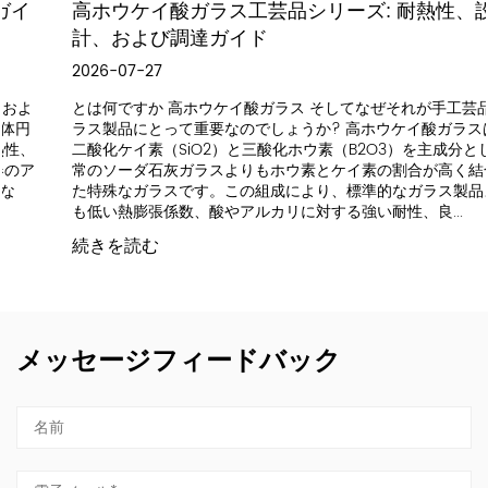
高ホウケイ酸ガラス工芸品シリーズ: 耐熱性、設
計、および調達ガイド
2026-07-27
とは何ですか 高ホウケイ酸ガラス そしてなぜそれが手工芸品のガ
ラス製品にとって重要なのでしょうか? 高ホウケイ酸ガラスは、
二酸化ケイ素（SiO2）と三酸化ホウ素（B2O3）を主成分とし、通
常のソーダ石灰ガラスよりもホウ素とケイ素の割合が高く結合し
た特殊なガラスです。この組成により、標準的なガラス製品より
も低い熱膨張係数、酸やアルカリに対する強い耐性、良...
続きを読む
メッセージフィードバック